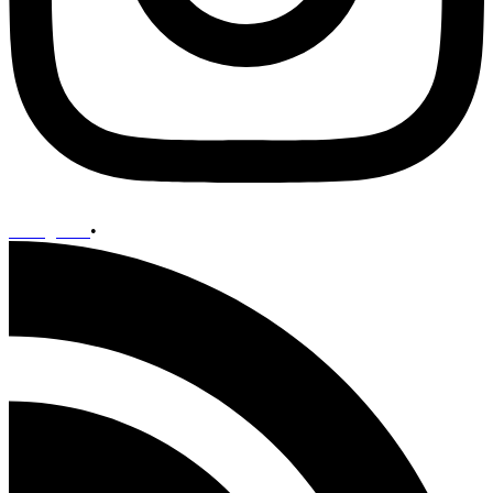
Instagram
•